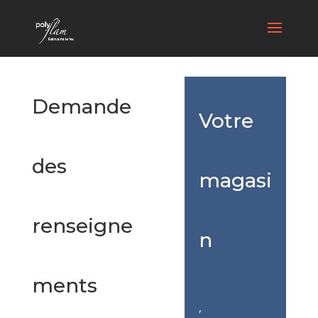
Demande
Votre
des
magasi
renseigne
n
ments
,