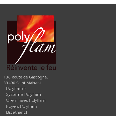
136 Route de Gascogne,
33490 Saint Maixant
Polyflam.fr
Système Polyflam
Cheminées Polyflam
Foyers Polyflam
Bioéthanol