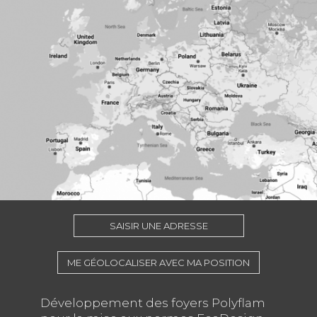
SAISIR UNE ADRESSE
ME GÉOLOCALISER AVEC MA POSITION
Développement des foyers Polyflam