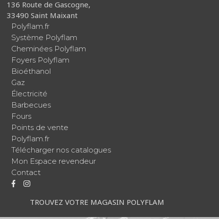
136 Route de Gascogne,
33490 Saint Maixant
Polyflam.fr
Système Polyflam
Cheminées Polyflam
Foyers Polyflam
Bioéthanol
Gaz
Électricité
Barbecues
Fours
Points de vente
Polyflam.fr
Télécharger nos catalogues
Mon Espace revendeur
Contact
TROUVEZ VOTRE MAGASIN POLYFLAM