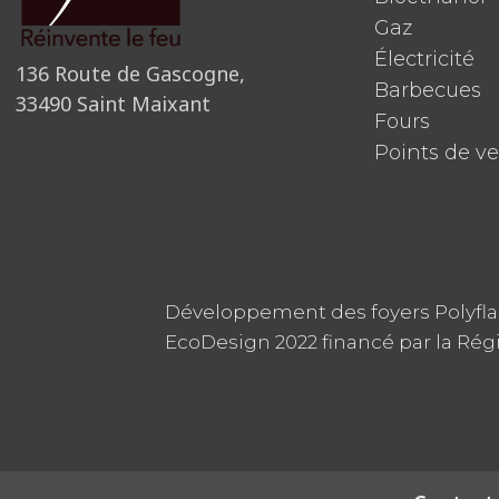
Gaz
Électricité
136 Route de Gascogne,
Barbecues
33490 Saint Maixant
Fours
Points de v
Développement des foyers Polyfl
EcoDesign 2022 financé par la Rég