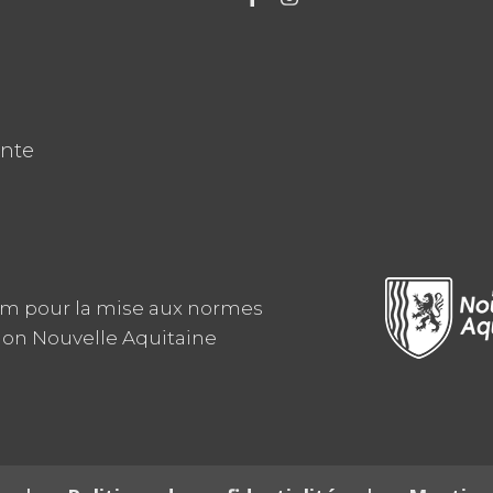
ente
am pour la mise aux normes
ion Nouvelle Aquitaine