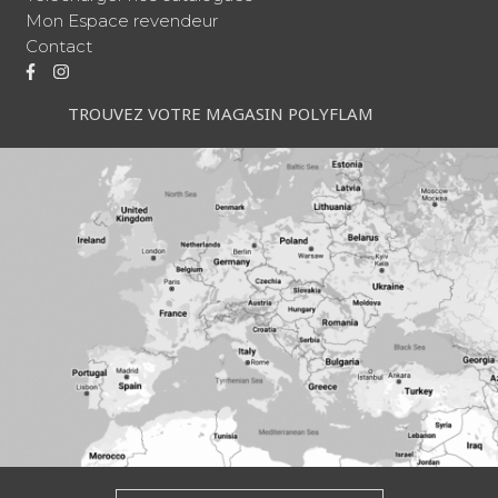
Mon Espace revendeur
Contact
TROUVEZ VOTRE MAGASIN POLYFLAM