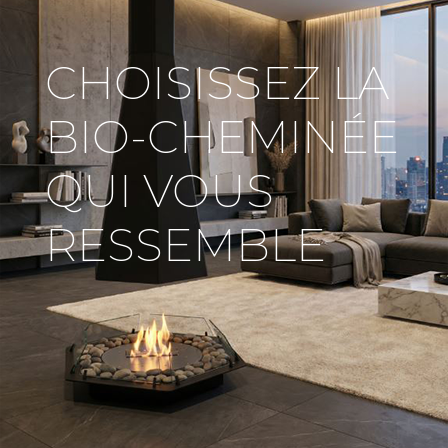
CHOISISSEZ LA
BIO-CHEMINÉE
QUI VOUS
RESSEMBLE