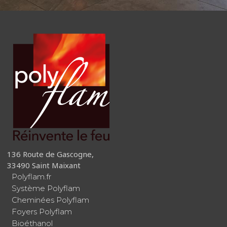
136 Route de Gascogne,
33490 Saint Maixant
Polyflam.fr
Système Polyflam
Cheminées Polyflam
Foyers Polyflam
Bioéthanol