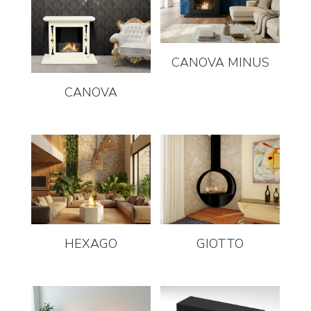
CANOVA MINUS
CANOVA
HEXAGO
GIOTTO