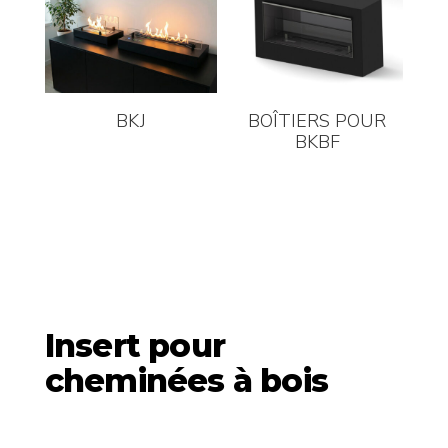
BKJ
BOÎTIERS POUR
BKBF
Insert pour
cheminées à bois