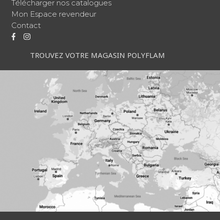
Télécharger nos catalogues
Mon Espace revendeur
Contact
TROUVEZ VOTRE MAGASIN POLYFLAM