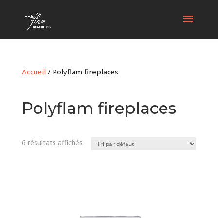
Accueil
/ Polyflam fireplaces
Polyflam fireplaces
6 résultats affichés