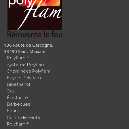
136 Route de Gascogne,
33490 Saint Maixant
Polyflam.fr
Système Polyflam
Cheminées Polyflam
Foyers Polyflam
Bioéthanol
Gaz
Électricité
Barbecues
Fours
Points de vente
Polyflam.fr