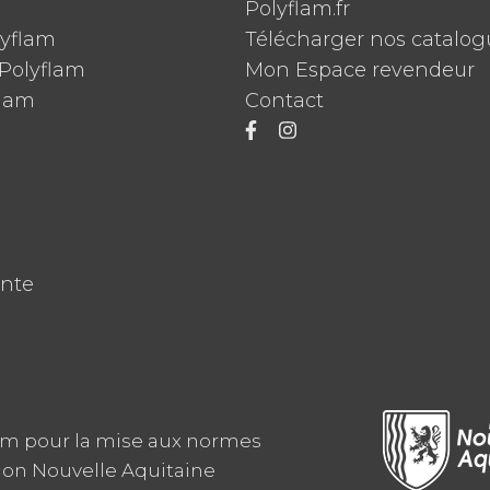
Polyflam.fr
lyflam
Télécharger nos catalog
Polyflam
Mon Espace revendeur
flam
Contact
ente
am pour la mise aux normes
ion Nouvelle Aquitaine