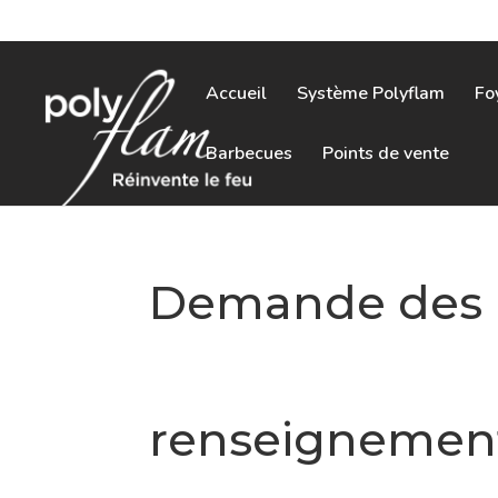
Accueil
Système Polyflam
Fo
Barbecues
Points de vente
Demande des
renseignemen