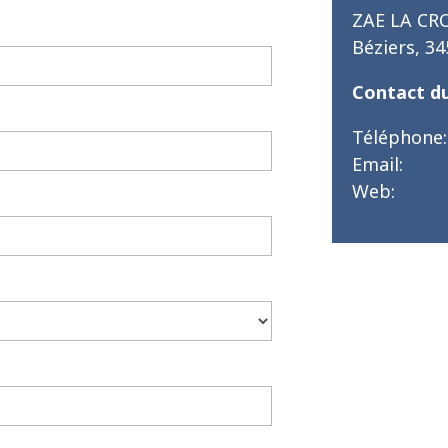
ZAE LA CR
Béziers
,
34
Contact d
Téléphone:
Email:
Web: