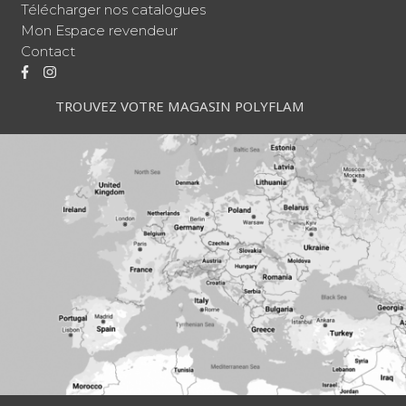
Télécharger nos catalogues
Mon Espace revendeur
Contact
TROUVEZ VOTRE MAGASIN POLYFLAM