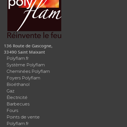
136 Route de Gascogne,
33490 Saint Maixant
Polyflam.fr
Système Polyflam
Cheminées Polyflam
Foyers Polyflam
Bioéthanol
Gaz
Électricité
Barbecues
Fours
Points de vente
Polyflam.fr