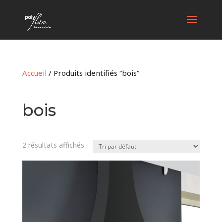
Accueil
/ Produits identifiés “bois”
bois
2 résultats affichés