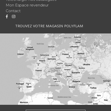
Mon Espace revendeur
Contact
TROUVEZ VOTRE MAGASIN POLYFLAM