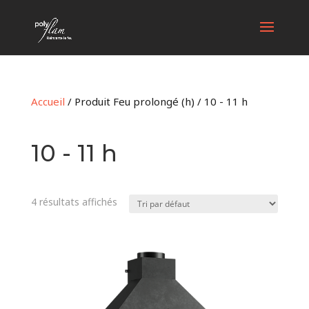
Accueil
/ Produit Feu prolongé (h) / 10 - 11 h
10 - 11 h
4 résultats affichés