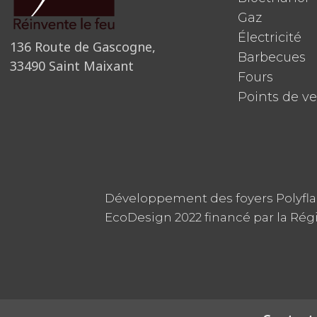
Gaz
Électricité
136 Route de Gascogne,
Barbecues
33490 Saint Maixant
Fours
Points de v
Développement des foyers Polyfl
EcoDesign 2022 financé par la Rég