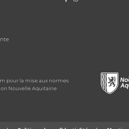
ente
am pour la mise aux normes
ion Nouvelle Aquitaine