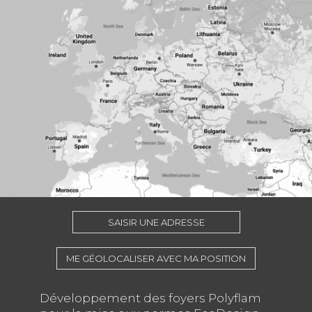
SAISIR UNE ADRESSE
ME GÉOLOCALISER AVEC MA POSITION
Développement des foyers Polyflam