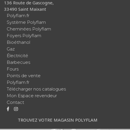
136 Route de Gascogne,
33490 Saint Maixant
Polyflam.fr
Système Polyflam
Cheminées Polyflam
Foyers Polyflam
Bioéthanol
Gaz
Électricité
Barbecues
Fours
Points de vente
Polyflam.fr
Télécharger nos catalogues
Mon Espace revendeur
Contact
TROUVEZ VOTRE MAGASIN POLYFLAM