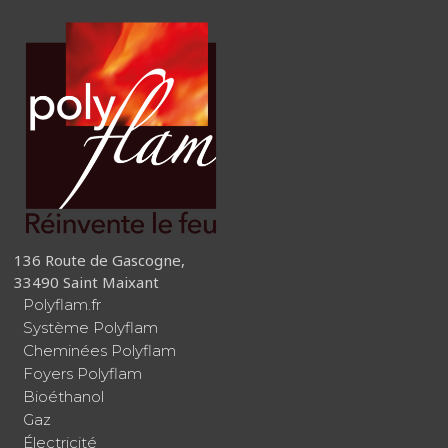
136 Route de Gascogne,
33490 Saint Maixant
Polyflam.fr
Système Polyflam
Cheminées Polyflam
Foyers Polyflam
Bioéthanol
Gaz
Électricité