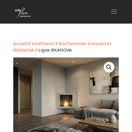
Accueil
/
bioéthanol
/
BioCheminée à encastrer
BKANOVA
/ Ligne BKANOVA