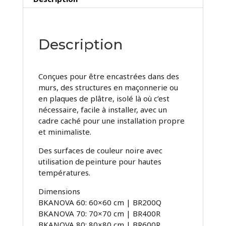
Description
Conçues pour être encastrées dans des
murs, des structures en maçonnerie ou
en plaques de plâtre, isolé là où c’est
nécessaire, facile à installer, avec un
cadre caché pour une installation propre
et minimaliste.
Des surfaces de couleur noire avec
utilisation de peinture pour hautes
températures.
Dimensions
BKANOVA 60: 60×60 cm | BR200Q
BKANOVA 70: 70×70 cm | BR400R
BKANOVA 80: 80×80 cm | BR600R