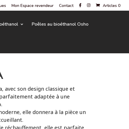
gues
Mon Espace revendeur
Contact
Articles 0
oéthanol
Poêles au bioéthanol Osho
A
, avec son design classique et
 parfaitement adaptée à une
.
oderne, elle donnera à la pièce un
cueillant.
e réchauffement, elle est parfaite