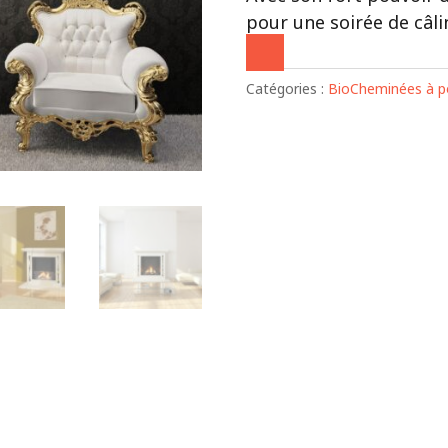
pour une soirée de câlin
Catégories :
BioCheminées à po