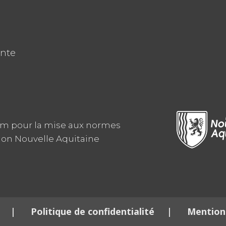
ente
am pour la mise aux normes
ion Nouvelle Aquitaine
|
Politique de confidentialité
|
Mentions