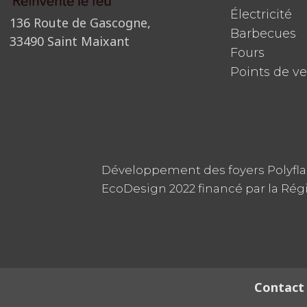
Électricité
136 Route de Gascogne,
Barbecues
33490 Saint Maixant
Fours
Points de v
Développement des foyers Polyfl
EcoDesign 2022 financé par la Rég
Contact