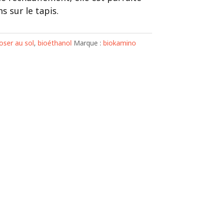
s sur le tapis.
ser au sol
,
bioéthanol
Marque :
biokamino