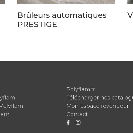
Brûleurs automatiques
V
PRESTIGE
Polyflam.fr
lyflam
Télécharger nos catalog
Polyflam
Mon Espace revendeur
flam
Contact