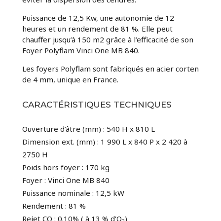
Puissance de 12,5 Kw, une autonomie de 12
heures et un rendement de 81 %. Elle peut
chauffer jusqu’à 150 m2 grâce à l’efficacité de son
Foyer Polyflam Vinci One MB 840.
Les foyers Polyflam sont fabriqués en acier corten
de 4 mm, unique en France.
CARACTÉRISTIQUES TECHNIQUES
Ouverture d’âtre (mm) : 540 H x 810 L
Dimension ext. (mm) : 1 990 L x 840 P x 2 420 à
2750 H
Poids hors foyer : 170 kg
Foyer : Vinci One MB 840
Puissance nominale : 12,5 kW
Rendement : 81 %
Rejet CO : 0.10% ( à 13 % d’O
)