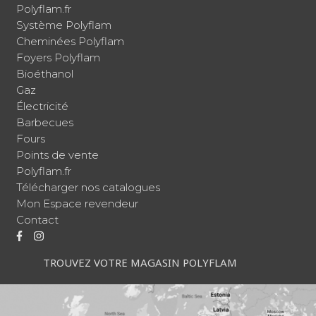
Polyflam.fr
Système Polyflam
Cheminées Polyflam
Foyers Polyflam
Bioéthanol
Gaz
Électricité
Barbecues
Fours
Points de vente
Polyflam.fr
Télécharger nos catalogues
Mon Espace revendeur
Contact
TROUVEZ VOTRE MAGASIN POLYFLAM