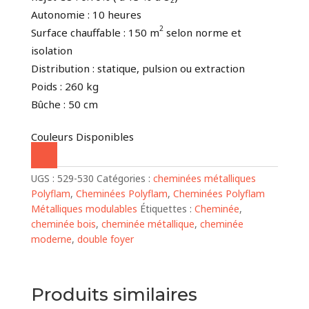
2
Autonomie : 10 heures
2
Surface chauffable : 150 m
selon norme et
isolation
Distribution : statique, pulsion ou extraction
Poids : 260 kg
Bûche : 50 cm
Couleurs Disponibles
UGS :
529-530
Catégories :
cheminées métalliques
Polyflam
,
Cheminées Polyflam
,
Cheminées Polyflam
Métalliques modulables
Étiquettes :
Cheminée
,
cheminée bois
,
cheminée métallique
,
cheminée
moderne
,
double foyer
Produits similaires