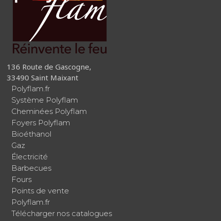
136 Route de Gascogne,
33490 Saint Maixant
Polyflam.fr
Système Polyflam
Cheminées Polyflam
Foyers Polyflam
Bioéthanol
Gaz
Électricité
Barbecues
Fours
Points de vente
Polyflam.fr
Télécharger nos catalogues