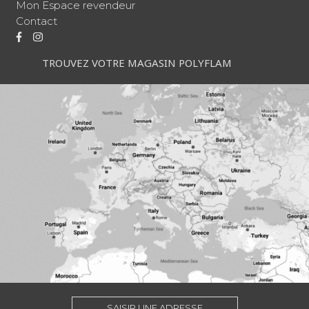
Mon Espace revendeur
Contact
TROUVEZ VOTRE MAGASIN POLYFLAM
SAISIR UNE ADRESSE