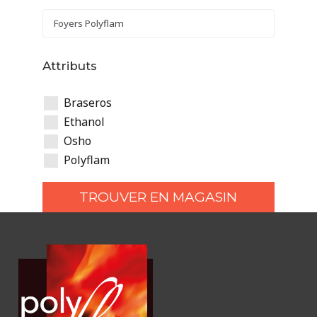
Attributs
Braseros
Ethanol
Osho
Polyflam
TROUVER EN MAGASIN