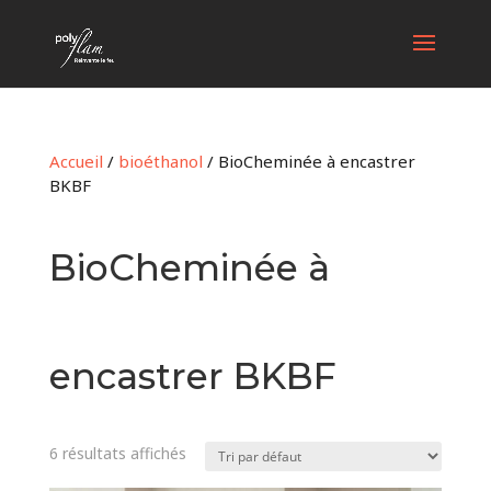
Accueil
/
bioéthanol
/ BioCheminée à encastrer
BKBF
BioCheminée à
encastrer BKBF
6 résultats affichés