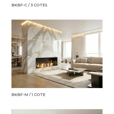
BKBF-C / 3 COTES
BKBF-M / 1 COTE