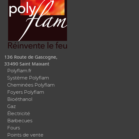
136 Route de Gascogne,
33490 Saint Maixant
Polyflam.fr
Système Polyflam
Cheminées Polyflam
Foyers Polyflam
Bioéthanol
Gaz
Électricité
Barbecues
Fours
Points de vente