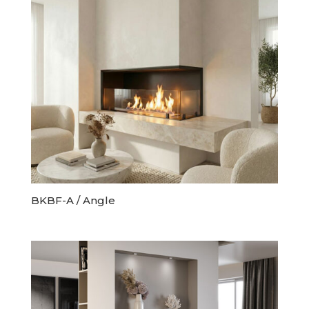
BKBF-A / Angle