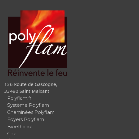
136 Route de Gascogne,
33490 Saint Maixant
Polyflam.fr
Système Polyflam
Cheminées Polyflam
Foyers Polyflam
Bioéthanol
Gaz