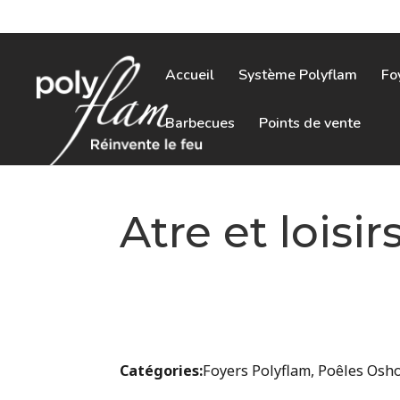
Accueil
Système Polyflam
Fo
Barbecues
Points de vente
Atre et loisir
Catégories:
Foyers Polyflam, Poêles Osh