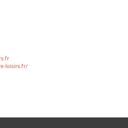
s.fr
-loisirs.fr/