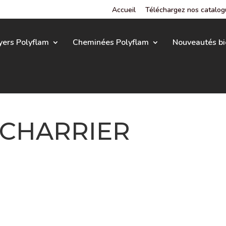
Accueil
Téléchargez nos catalo
yers Polyflam
Cheminées Polyflam
Nouveautés bi
 CHARRIER