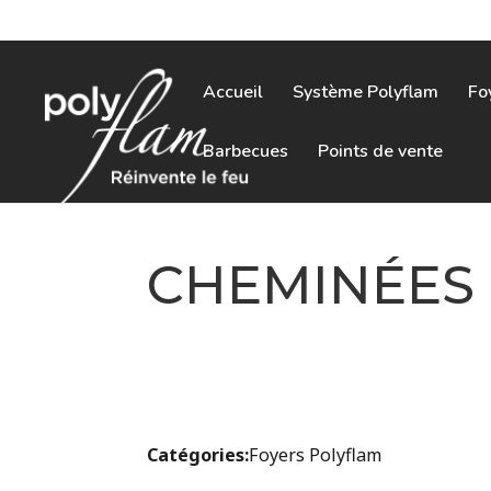
Accueil
Système Polyflam
Fo
Barbecues
Points de vente
CHEMINÉES
Catégories:
Foyers Polyflam