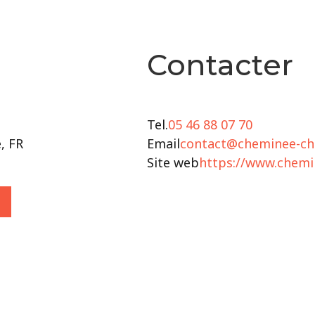
Contacter
Tel.
05 46 88 07 70
, FR
Email
contact@cheminee-cha
Site web
https://www.chemin