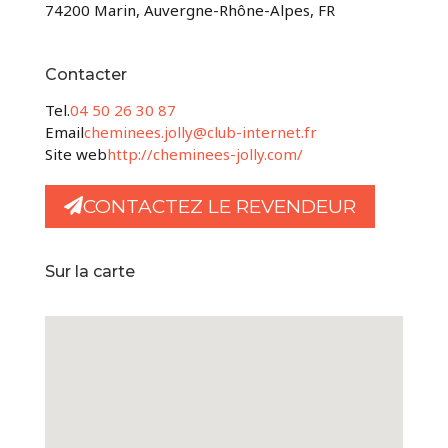
74200 Marin, Auvergne-Rhône-Alpes, FR
Contacter
Tel.
04 50 26 30 87
Email
cheminees.jolly@club-internet.fr
Site web
http://cheminees-jolly.com/
CONTACTEZ LE REVENDEUR
Sur la carte