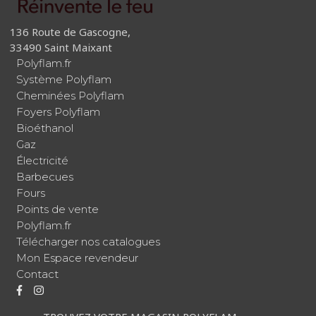
136 Route de Gascogne,
33490 Saint Maixant
Polyflam.fr
Système Polyflam
Cheminées Polyflam
Foyers Polyflam
Bioéthanol
Gaz
Électricité
Barbecues
Fours
Points de vente
Polyflam.fr
Télécharger nos catalogues
Mon Espace revendeur
Contact