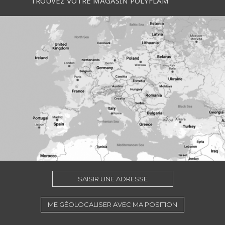
TROUVEZ VOTRE MAGASIN POLYFLAM
SAISIR UNE ADRESSE
ME GÉOLOCALISER AVEC MA POSITION