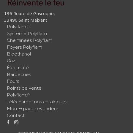
136 Route de Gascogne,
33490 Saint Maixant
Polyflam.fr
Système Polyflam
Cheminées Polyflam
Foyers Polyflam
Bioéthanol
Gaz
Électricité
Barbecues
Fours
Points de vente
Polyflam.fr
Télécharger nos catalogues
Mon Espace revendeur
Contact