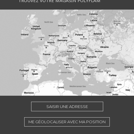
TROUVEZ VOTRE MAGASIN POLYFLAM
SAISIR UNE ADRESSE
ME GÉOLOCALISER AVEC MA POSITION