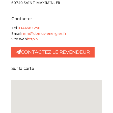
60740 SAINT-MAXIMIN, FR
Contacter
Tel.
0344663250
Email
remi@domus-energies.fr
Site web
http://
CONTACTEZ LE REVENDEUR
Sur la carte