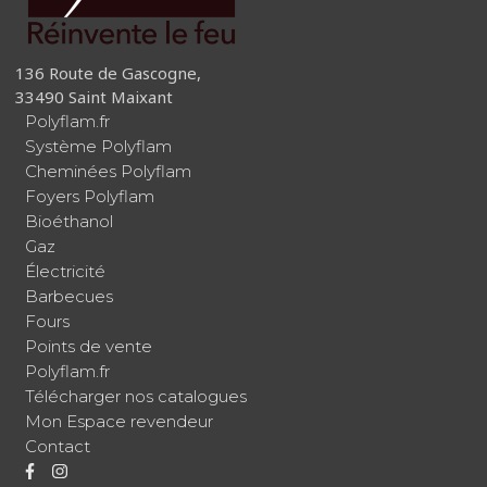
136 Route de Gascogne,
33490 Saint Maixant
Polyflam.fr
Système Polyflam
Cheminées Polyflam
Foyers Polyflam
Bioéthanol
Gaz
Électricité
Barbecues
Fours
Points de vente
Polyflam.fr
Télécharger nos catalogues
Mon Espace revendeur
Contact