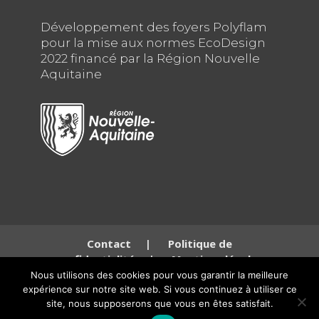
Développement des foyers Polyflam
pour la mise aux normes EcoDesign
2022 financé par la Région Nouvelle
Aquitaine
Contact
|
Politique de
confidentialité
|
Mentions légales
Nous utilisons des cookies pour vous garantir la meilleure
expérience sur notre site web. Si vous continuez à utiliser ce
© Copyright SARL Polyflam Siège social: 136 Route de Gascogne, 33490 Saint
site, nous supposerons que vous en êtes satisfait.
Maixant – 250 Rue de la République, 60280 Clairoix, France. RCS