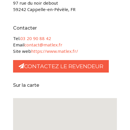
97 rue du noir debout
59242 Cappelle-en-Pévèle, FR
Contacter
Tel.
03 20 90 88 42
Email
contact@matlex.fr
Site web
https://www.matlex.fr/
CONTACTEZ LE REVENDEUR
Sur la carte