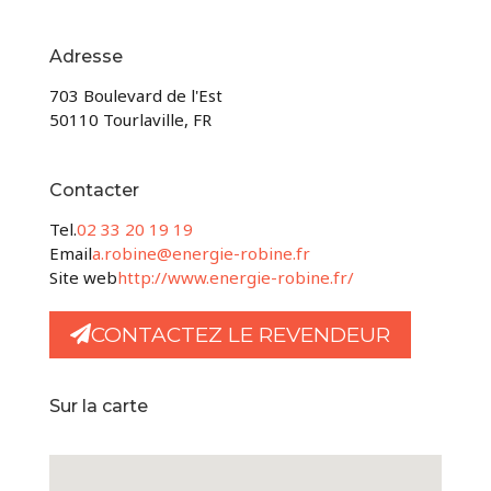
Adresse
703 Boulevard de l'Est
50110 Tourlaville, FR
Contacter
Tel.
02 33 20 19 19
Email
a.robine@energie-robine.fr
Site web
http://www.energie-robine.fr/
CONTACTEZ LE REVENDEUR
Sur la carte