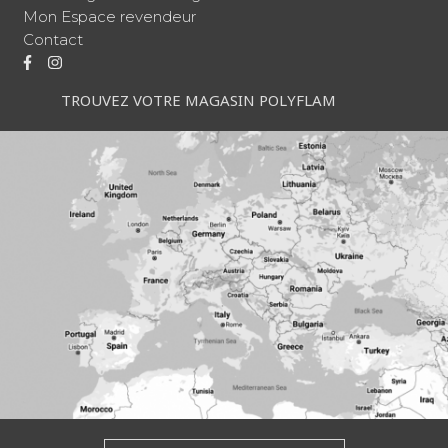
Mon Espace revendeur
Contact
TROUVEZ VOTRE MAGASIN POLYFLAM