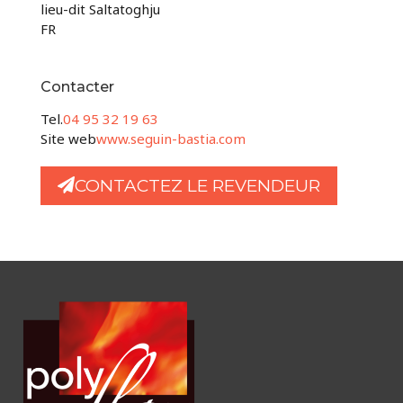
lieu-dit Saltatoghju
FR
Contacter
Tel.
04 95 32 19 63
Site web
www.seguin-bastia.com
CONTACTEZ LE REVENDEUR