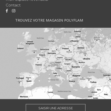
Contact
TROUVEZ VOTRE MAGASIN POLYFLAM
SAISIR UNE ADRESSE