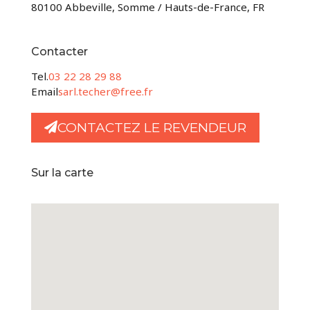
80100 Abbeville, Somme / Hauts-de-France, FR
Contacter
Tel.
03 22 28 29 88
Email
sarl.techer@free.fr
CONTACTEZ LE REVENDEUR
Sur la carte