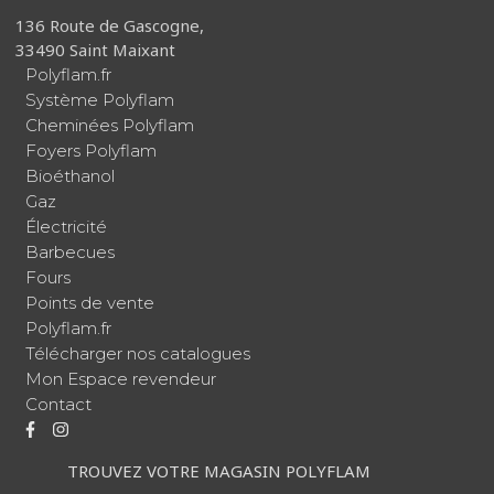
136 Route de Gascogne,
33490 Saint Maixant
Polyflam.fr
Système Polyflam
Cheminées Polyflam
Foyers Polyflam
Bioéthanol
Gaz
Électricité
Barbecues
Fours
Points de vente
Polyflam.fr
Télécharger nos catalogues
Mon Espace revendeur
Contact
TROUVEZ VOTRE MAGASIN POLYFLAM