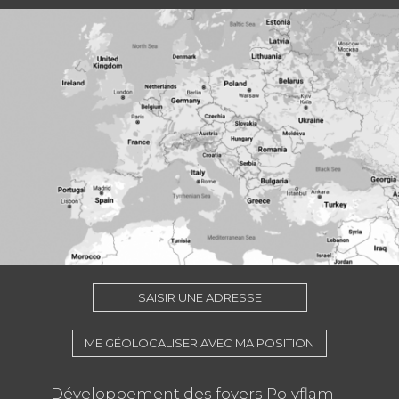
SAISIR UNE ADRESSE
ME GÉOLOCALISER AVEC MA POSITION
Développement des foyers Polyflam