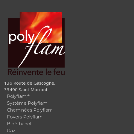
136 Route de Gascogne,
33490 Saint Maixant
Polyflam.fr
Système Polyflam
Cheminées Polyflam
Foyers Polyflam
Bioéthanol
Gaz